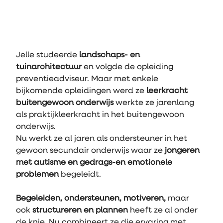
Jelle studeerde 
landschaps- en 
tuinarchitectuur 
en volgde de opleiding 
preventieadviseur. Maar met enkele 
bijkomende opleidingen werd ze 
leerkracht 
buitengewoon onderwijs 
werkte ze jarenlang 
als praktijkleerkracht in het buitengewoon 
onderwijs. 
Nu werkt ze al jaren als ondersteuner in het 
gewoon secundair onderwijs waar ze 
jongeren 
met autisme en gedrags-en emotionele 
problemen
 begeleidt.
Begeleiden, ondersteunen, motiveren,
 maar 
ook
 structureren en plannen
 heeft ze al onder 
de knie. Nu combineert ze die ervaring met 