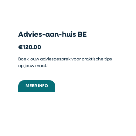
Advies-aan-huis BE
€120.00
Boek jouw adviesgesprek voor praktische tips
op jouw maat!
MEER INFO