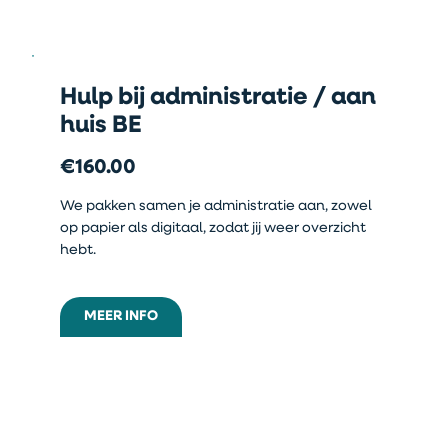
Hulp bij administratie / aan
huis BE
€160.00
We pakken samen je administratie aan, zowel
op papier als digitaal, zodat jij weer overzicht
hebt.
MEER INFO