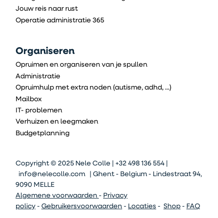
Jouw reis naar rust
Operatie administratie 365
Organiseren
Opruimen en organiseren van je spullen
Administratie
Opruimhulp met extra noden (autisme, adhd, ...)
Mailbox
IT- problemen
Verhuizen en leegmaken
Budgetplanning
Copyright © 2025 Nele Colle | +32 498 136 554 |
info@nelecolle.com
| Ghent - Belgium - Lindestraat 94,
9090 MELLE
Algemene voorwaarden
-
Privacy
policy
-
Gebruikersvoorwaarden
-
Locaties
-
Shop
-
FAQ