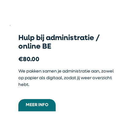
Hulp bij administratie /
online BE
€80.00
We pakken samen je administratie aan, zowel
op papier als digitaal, zodat jij weer overzicht
hebt.
MEER INFO