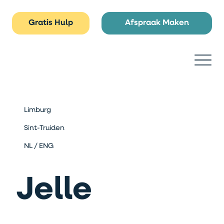
Gratis Hulp
Afspraak Maken
Limburg
Sint-Truiden
NL / ENG
Jelle