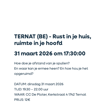
TERNAT (BE) - Rust in je huis,
ruimte in je hoofd
31 maart 2026 om 17:30:00
Hoe doe je afstand van je spullen?
En waar kan je ermee heen? En hoe hou je het
opgeruimd?
DATUM: dinsdag 31 maart 2026
TIJD: 19.30 – 22.00 uur
WAAR: CC De Ploter, Kerkstraat 4 1742 Ternat
PRIJS: 12€