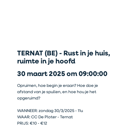
TERNAT (BE) - Rust in je huis,
ruimte in je hoofd
30 maart 2025 om 09:00:00
Opruimen, hoe begin je eraan? Hoe doe je
afstand van je spullen, en hoe hou je het
opgeruimd?
WANNEER: zondag 30/3/2025 - 11u
WAAR: CC De Ploter - Ternat
PRIJS: €10 - €12