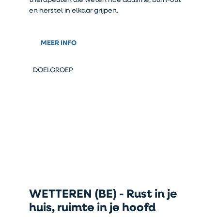
therapeuten die weten hoe autisme, burn-out
en herstel in elkaar grijpen.
MEER INFO
DOELGROEP
WETTEREN (BE) - Rust in je
huis, ruimte in je hoofd