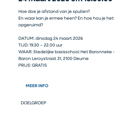
Hoe doe je afstand van je spullen?
En waar kan je ermee heen? En hoe hou je het
opgeruimd?
DATUM: dinsdag 24 maart 2026
TIJD: 19.30 – 22.00 uur
WAAR: Stedelijke basisschool Het Baronneke -
Baron Leroystraat 31, 2100 Deurne
PRIJS: GRATIS
MEER INFO
DOELGROEP