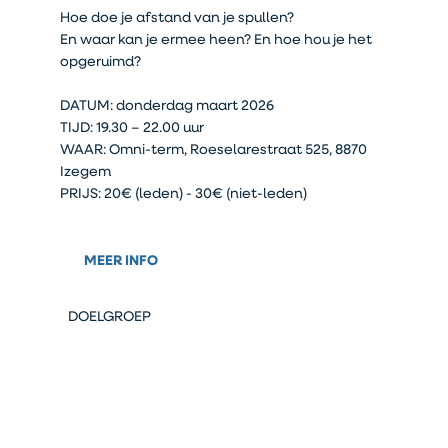
Hoe doe je afstand van je spullen?
En waar kan je ermee heen? En hoe hou je het
opgeruimd?
DATUM: donderdag maart 2026
TIJD: 19.30 – 22.00 uur
WAAR: Omni-term, Roeselarestraat 525, 8870
Izegem
PRIJS: 20€ (leden) - 30€ (niet-leden)
MEER INFO
DOELGROEP