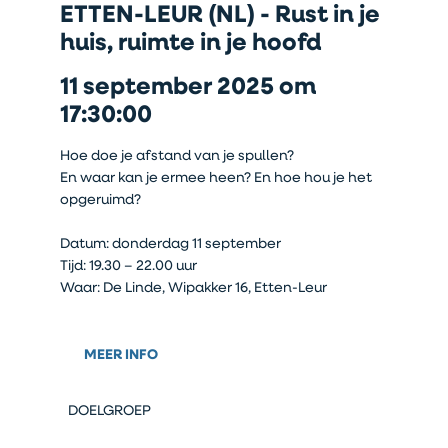
ETTEN-LEUR (NL) - Rust in je
huis, ruimte in je hoofd
11 september 2025 om
17:30:00
Hoe doe je afstand van je spullen?
En waar kan je ermee heen? En hoe hou je het
opgeruimd?
Datum: donderdag 11 september
Tijd: 19.30 – 22.00 uur
Waar: De Linde, Wipakker 16, Etten-Leur
MEER INFO
DOELGROEP