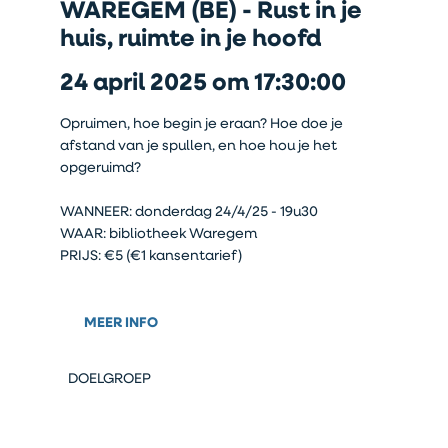
WAREGEM (BE) - Rust in je
huis, ruimte in je hoofd
24 april 2025 om 17:30:00
Opruimen, hoe begin je eraan? Hoe doe je
afstand van je spullen, en hoe hou je het
opgeruimd?
WANNEER: donderdag 24/4/25 - 19u30
WAAR: bibliotheek Waregem
PRIJS: €5 (€1 kansentarief)
MEER INFO
DOELGROEP