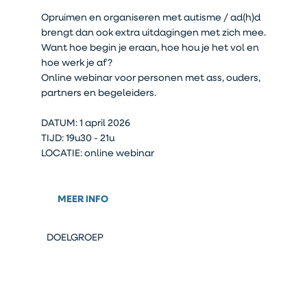
Opruimen en organiseren met autisme / ad(h)d
brengt dan ook extra uitdagingen met zich mee.
Want hoe begin je eraan, hoe hou je het vol en
hoe werk je af?
Online webinar voor personen met ass, ouders,
partners en begeleiders.
DATUM: 1 april 2026
TIJD: 19u30 - 21u
LOCATIE: online webinar
MEER INFO
DOELGROEP