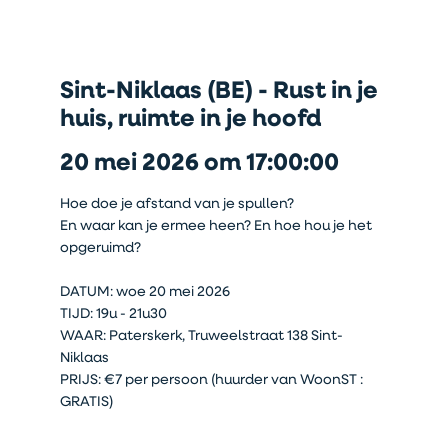
Sint-Niklaas (BE) - Rust in je
huis, ruimte in je hoofd
20 mei 2026 om 17:00:00
Hoe doe je afstand van je spullen?
En waar kan je ermee heen? En hoe hou je het
opgeruimd?
DATUM: woe 20 mei 2026
TIJD: 19u - 21u30
WAAR: Paterskerk, Truweelstraat 138 Sint-
Niklaas
PRIJS: €7 per persoon (huurder van WoonST :
GRATIS)