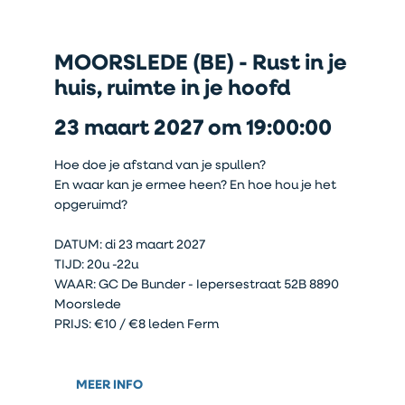
MOORSLEDE (BE) - Rust in je
huis, ruimte in je hoofd
23 maart 2027 om 19:00:00
Hoe doe je afstand van je spullen?
En waar kan je ermee heen? En hoe hou je het
opgeruimd?
DATUM: di 23 maart 2027
TIJD: 20u -22u
WAAR: GC De Bunder - Iepersestraat 52B 8890
Moorslede
PRIJS: €10 / €8 leden Ferm
MEER INFO