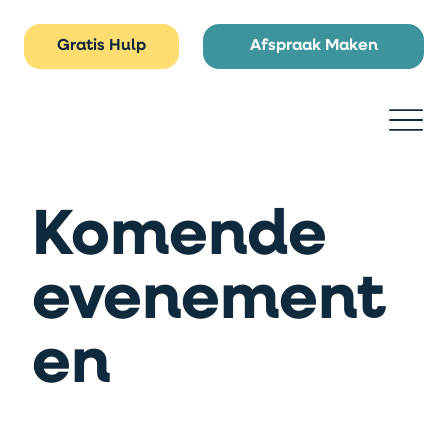
Gratis Hulp
Afspraak Maken
Komende
evenement
en