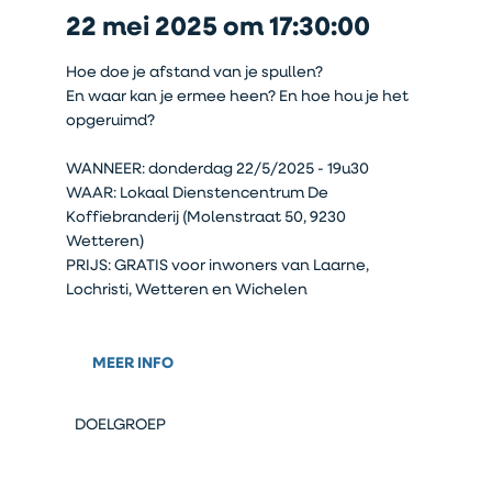
22 mei 2025 om 17:30:00
Hoe doe je afstand van je spullen?
En waar kan je ermee heen? En hoe hou je het
opgeruimd?
WANNEER: donderdag 22/5/2025 - 19u30
WAAR: Lokaal Dienstencentrum De
Koffiebranderij (Molenstraat 50, 9230
Wetteren)
PRIJS: GRATIS voor inwoners van Laarne,
Lochristi, Wetteren en Wichelen
MEER INFO
DOELGROEP