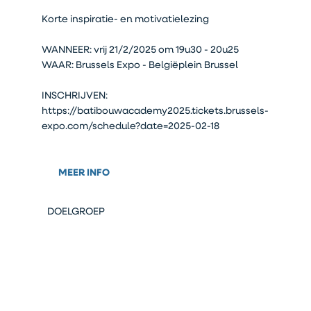
Korte inspiratie- en motivatielezing
WANNEER: vrij 21/2/2025 om 19u30 - 20u25
WAAR: Brussels Expo - Belgiëplein Brussel
INSCHRIJVEN:
https://batibouwacademy2025.tickets.brussels-
expo.com/schedule?date=2025-02-18
MEER INFO
DOELGROEP