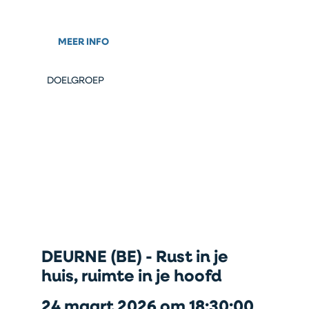
MEER INFO
DOELGROEP
DEURNE (BE) - Rust in je
huis, ruimte in je hoofd
24 maart 2026 om 18:30:00