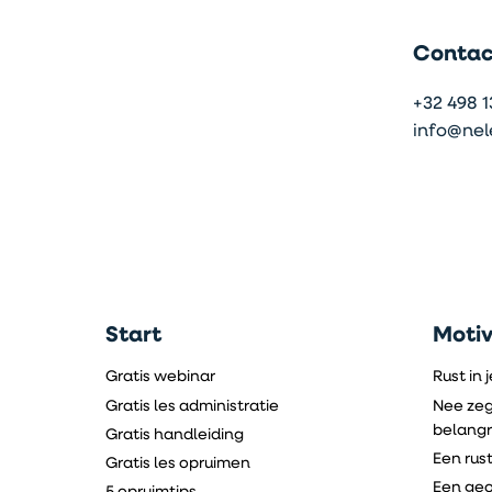
Contac
+32 498 1
info@nel
Start
Moti
Gratis webinar
Rust in 
Gratis les administratie
Nee zeg
belangri
Gratis handleiding
Een rus
Gratis les opruimen
Een geo