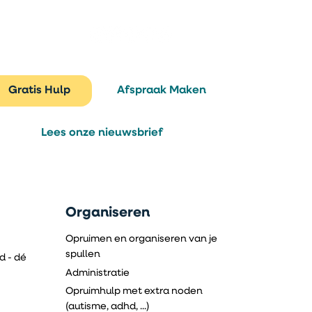
Gratis Hulp
Afspraak Maken
Lees onze nieuwsbrief
Organiseren
Opruimen en organiseren van je
spullen
fd - dé
Administratie
Opruimhulp met extra noden
(autisme, adhd, ...)