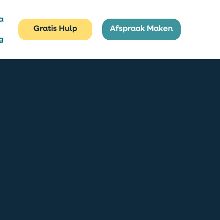
a
Gratis Hulp
Afspraak Maken
g