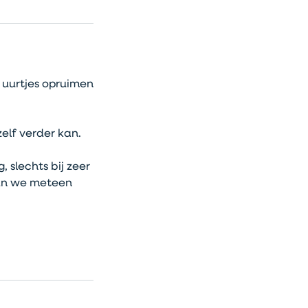
 uurtjes opruimen
elf verder kan.
 slechts bij zeer
aan we meteen