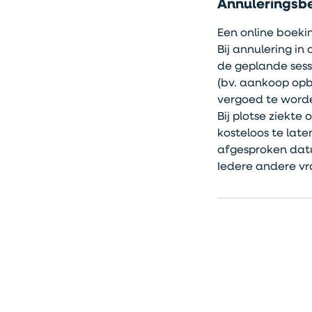
Annuleringsbe
Een online boekin
Bij annulering i
de geplande sess
(bv. aankoop opb
vergoed te word
Bij plotse ziekt
kosteloos te lat
afgesproken dat
Iedere andere vr