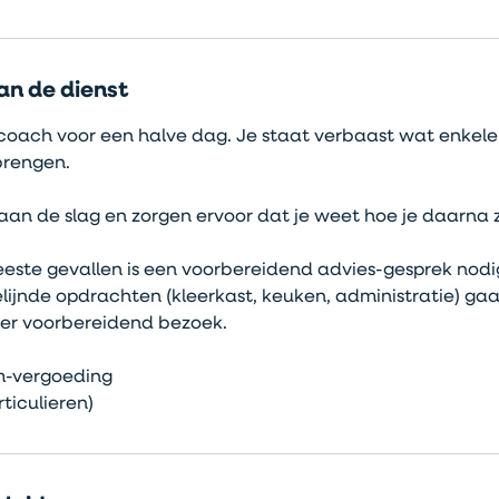
an de dienst
oach voor een halve dag. Je staat verbaast wat enkele
rengen.
n de slag en zorgen ervoor dat je weet hoe je daarna z
este gevallen is een voorbereidend advies-gesprek nodig,
lijnde opdrachten (kleerkast, keuken, administratie) g
er voorbereidend bezoek.
km-vergoeding
rticulieren)