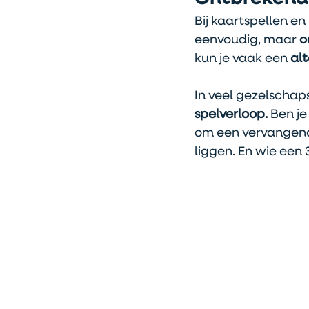
Bij kaartspellen en
eenvoudig, maar 
o
kun je vaak een 
alt
In veel gezelschap
spelverloop. 
Ben je
om een vervangend 
liggen. En wie een 3