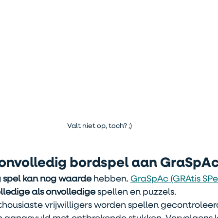
Valt niet op, toch? ;)
onvolledig bordspel aan GraSpA
g spel kan nog waarde
 hebben. 
GraSpAc (GRAtis SPel
lledige als onvolledige
 spellen en puzzels.
housiaste vrijwilligers worden spellen gecontroleerd