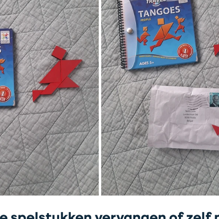
 spelstukken vervangen of zelf