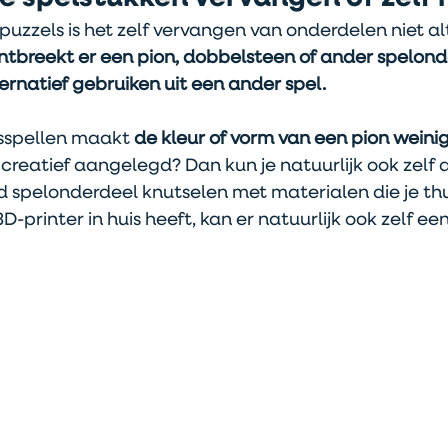
 puzzels is het zelf vervangen van onderdelen niet alt
ntbreekt er een pion, dobbelsteen of ander spelon
ernatief gebruiken uit een ander spel.
sspellen maakt 
de kleur of vorm van een pion weinig 
 creatief aangelegd? Dan kun je natuurlijk ook zelf 
spelonderdeel knutselen met materialen die je thu
D-printer in huis heeft, kan er natuurlijk ook zelf een