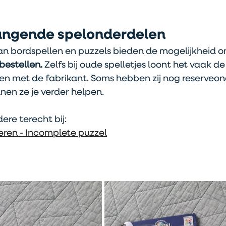
angende spelonderdelen
an bordspellen en puzzels bieden de mogelijkheid o
bestellen. 
Zelfs bij oude spelletjes loont het vaak d
n met de fabrikant. Soms hebben zij nog reserveon
nen ze je verder helpen.
ere terecht bij:
ren - Incomplete puzzel