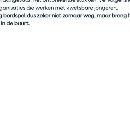
aangevuld met ontbrekende stukken. Vervolgens kr
rganisaties die werken met kwetsbare jongeren.
g bordspel dus zeker niet zomaar weg, maar breng 
 in de buurt.