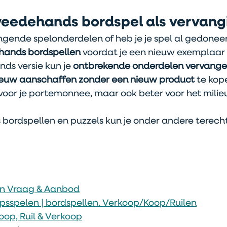
eedehands bordspel als vervang
ngende spelonderdelen of heb je je spel al gedoneer
hands bordspellen
 voordat je een nieuw exemplaar 
s versie kun je 
ontbrekende onderdelen vervange
nieuw aanschaffen zonder een nieuw product 
te kope
 voor je portemonnee, maar ook beter voor het milie
ordspellen en puzzels kun je onder andere terecht 
en Vraag & Aanbod
sspelen | bordspellen. Verkoop/Koop/Ruilen
oop, Ruil & Verkoop