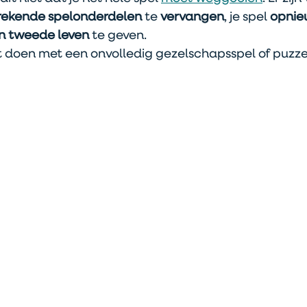
rekende spelonderdelen
 te
 vervangen
, je spel 
opnie
n tweede leven
 te geven. 
 doen met een onvolledig gezelschapsspel of puzzel