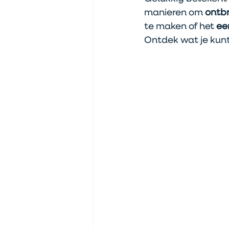
manieren om 
ontb
te maken of het 
ee
Ontdek wat je kunt