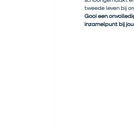
schoongemaakt en 
tweede leven bij o
Gooi een onvolledi
inzamelpunt bij jou