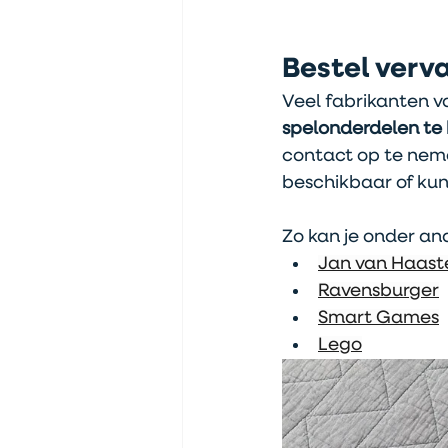
Bestel verv
Veel fabrikanten v
spelonderdelen te 
contact op te neme
beschikbaar of kun
Zo kan je onder and
Jan van Haaste
Ravensburger
Smart Games
Lego