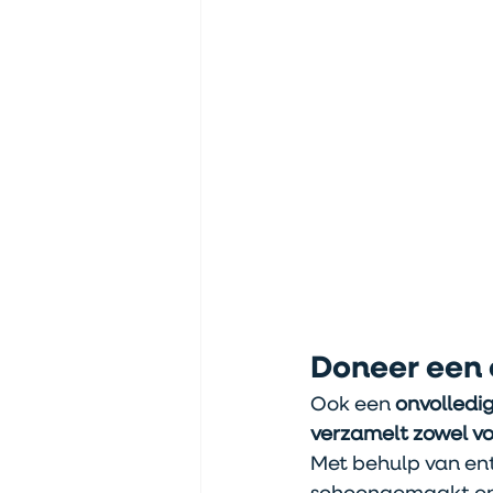
Doneer een 
Ook een 
onvolledi
verzamelt
zowel vo
Met behulp van ent