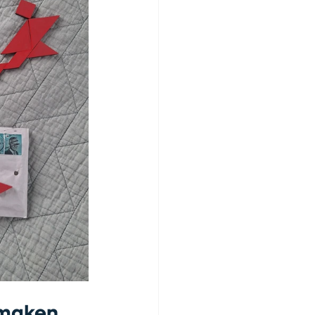
 maken