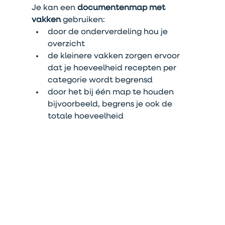
Je kan een
 documentenmap met 
vakken
 gebruiken:
door de onderverdeling hou je 
overzicht
de kleinere vakken zorgen ervoor 
dat je hoeveelheid recepten per 
categorie wordt begrensd
door het bij één map te houden 
bijvoorbeeld, begrens je ook de 
totale hoeveelheid