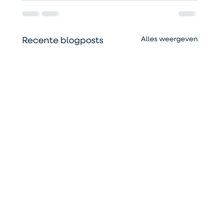
Alles weergeven
Recente blogposts