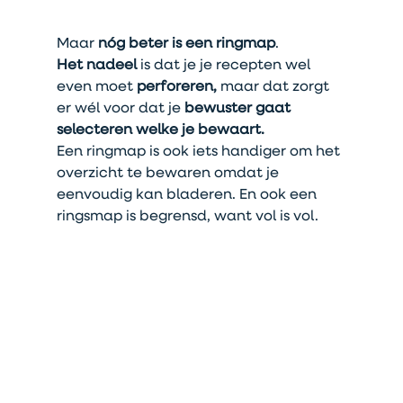
Maar 
nóg beter is een ringmap
. 
Het nadeel
 is dat je je recepten wel 
even moet 
perforeren,
 maar dat zorgt 
er wél voor dat je 
bewuster gaat 
selecteren welke je bewaart.
Een ringmap is ook iets handiger om het 
overzicht te bewaren omdat je 
eenvoudig kan bladeren. En ook een 
ringsmap is begrensd, want vol is vol.