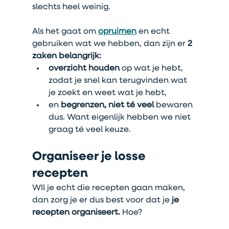
slechts heel weinig.
Als het gaat om 
opruimen
 en echt 
gebruiken wat we hebben, dan zijn er 
2 
zaken belangrijk:
overzicht houden 
op wat je hebt, 
zodat je snel kan terugvinden wat 
je zoekt en weet wat je hebt,
en 
begrenzen, niet té veel 
bewaren 
dus. Want eigenlijk hebben we niet 
graag té veel keuze.
Organiseer je losse 
recepten
WIl je echt die recepten gaan maken, 
dan zorg je er dus best voor dat je
 je 
recepten organiseert.
 Hoe?