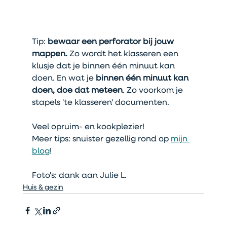
Tip: 
bewaar een perforator bij jouw 
mappen. 
Zo wordt het klasseren een 
klusje dat je binnen één minuut kan 
doen. En wat je 
binnen één minuut kan 
doen, doe dat meteen
. Zo voorkom je 
stapels 'te klasseren' documenten.
Veel opruim- en kookplezier!
Meer tips: snuister gezellig rond op 
mijn 
blog
!
Foto's: dank aan Julie L.
Huis & gezin