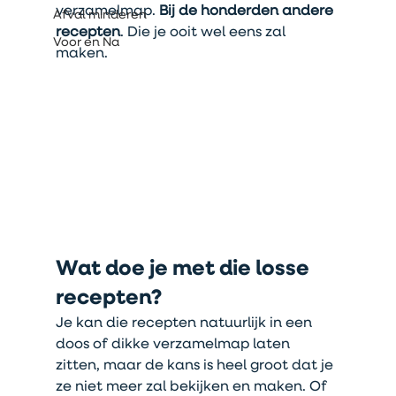
verzamelmap. 
Bij de honderden andere 
Afval minderen
recepten
. Die je ooit wel eens zal 
Voor en Na
maken.
Wat doe je met die losse 
recepten?
Je kan die recepten natuurlijk in een 
doos of dikke verzamelmap laten 
zitten, maar de kans is heel groot dat je 
ze niet meer zal bekijken en maken. Of 