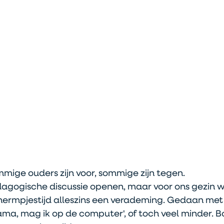
mige ouders zijn voor, sommige zijn tegen. 
edagogische discussie openen, maar voor ons gezin w
chermpjestijd alleszins een verademing. Gedaan me
mama, mag ik op de computer', of toch veel minder. B