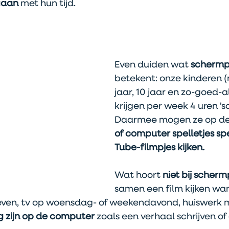
gaan
 met hun tijd.
Even duiden wat 
schermpj
betekent: onze kinderen (n
jaar, 10 jaar en zo-goed-al
krijgen per week 4 uren 'sc
Daarmee mogen ze op d
of computer spelletjes spe
Tube-filmpjes kijken. 
Wat hoort 
niet bij scherm
samen een film kijken w
ven, tv op woensdag- of weekendavond, huiswerk 
ig zijn op de computer
 zoals een verhaal schrijven of