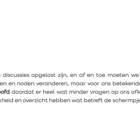
e discussies opgelost zijn, en af en toe moeten we 
oofd 
doordat er heel wat minder vragen op ons a
jkheid en overzicht hebben wat betreft de schermpje