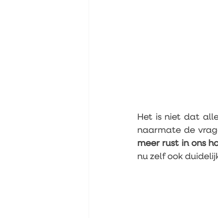
Het is niet dat all
meer rust in ons h
nu zelf ook duideli