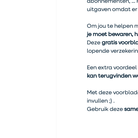
abonnementen, ... 
uitgaven omdat er g
Om jou te helpen m
je moet bewaren, h
Deze 
gratis voorb
lopende verzekering
Een extra voordeel 
kan terugvinden wat
Met deze voorbladen
invullen ;) .
Gebruik deze
 sam