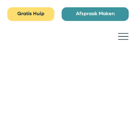
Gratis Hulp
Afspraak Maken