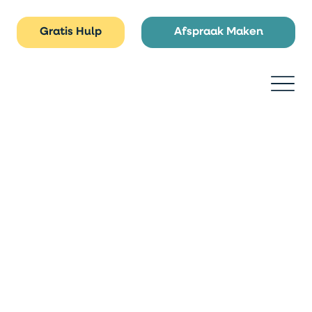
Gratis Hulp
Afspraak Maken