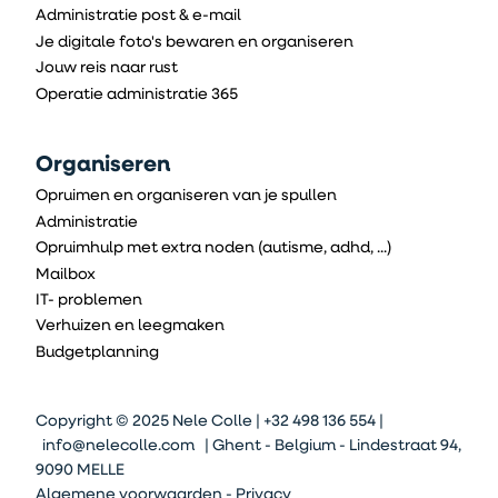
Administratie post & e-mail
Je digitale foto's bewaren en organiseren
Jouw reis naar rust
Operatie administratie 365
Organiseren
Opruimen en organiseren van je spullen
Administratie
Opruimhulp met extra noden (autisme, adhd, ...)
Mailbox
IT- problemen
Verhuizen en leegmaken
Budgetplanning
Copyright © 2025 Nele Colle | +32 498 136 554 |
info@nelecolle.com
| Ghent - Belgium - Lindestraat 94,
9090 MELLE
Algemene voorwaarden
-
Privacy