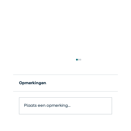
Opmerkingen
Plaats een opmerking...
Opslag, back-up en