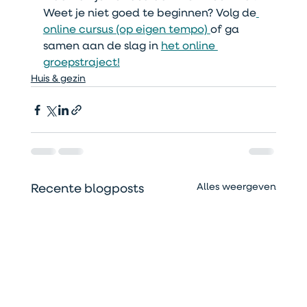
Weet je niet goed te beginnen? Volg de
online cursus (op eigen tempo) 
of ga 
samen aan de slag in 
het online 
groepstraject!
Huis & gezin
Alles weergeven
Recente blogposts