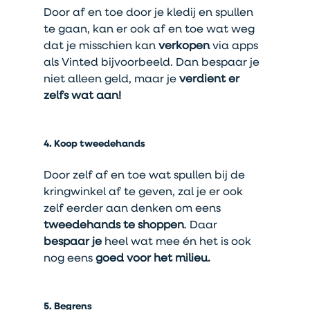
Door af en toe door je kledij en spullen 
te gaan, kan er ook af en toe wat weg 
dat je misschien kan 
verkopen
 via apps 
als Vinted bijvoorbeeld. Dan bespaar je 
niet alleen geld, maar je 
verdient er 
zelfs wat aan!
4. Koop tweedehands
Door zelf af en toe wat spullen bij de 
kringwinkel af te geven, zal je er ook 
zelf eerder aan denken om eens 
tweedehands te shoppen
. Daar
bespaar je
 heel wat mee én het is ook 
nog eens 
goed voor het milieu.
5. Begrens